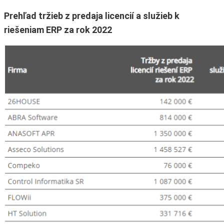
Prehľad tržieb z predaja licencií a služieb k
riešeniam ERP za rok 2022