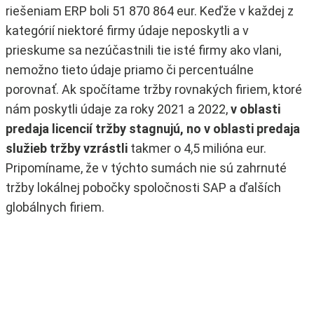
riešeniam ERP boli 51 870 864 eur. Keďže v každej z
kategórií niektoré firmy údaje neposkytli a v
prieskume sa nezúčastnili tie isté firmy ako vlani,
nemožno tieto údaje priamo či percentuálne
porovnať. Ak spočítame tržby rovnakých firiem, ktoré
nám poskytli údaje za roky 2021 a 2022,
v oblasti
predaja licencií tržby stagnujú, no v oblasti predaja
služieb tržby vzrástli
takmer o 4,5 milióna eur.
Pripomíname, že v týchto sumách nie sú zahrnuté
tržby lokálnej pobočky spoločnosti SAP a ďalších
globálnych firiem.