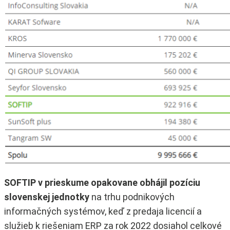
SOFTIP v prieskume opakovane obhájil pozíciu
slovenskej jednotky
na trhu podnikových
informačných systémov, keď z predaja licencií a
služieb k riešeniam ERP za rok 2022 dosiahol celkové