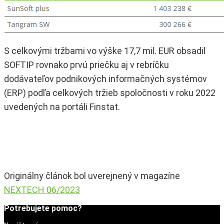
S celkovými tržbami vo výške 17,7 mil. EUR obsadil
SOFTIP rovnako prvú priečku aj v rebríčku
dodávateľov podnikových informačných systémov
(ERP) podľa celkových tržieb spoločnosti v roku 2022
uvedených na portáli Finstat.
Originálny článok bol uverejnený v magazíne
NEXTECH 06/2023
Potrebujete pomoc?