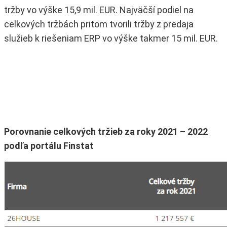
tržby vo výške 15,9 mil. EUR. Najväčší podiel na
celkových tržbách pritom tvorili tržby z predaja
služieb k riešeniam ERP vo výške takmer 15 mil. EUR.
Porovnanie celkových tržieb za roky 2021 – 2022
podľa portálu Finstat