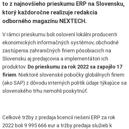
to z najnovšieho prieskumu ERP na Slovensku,
ktorý každoročne realizuje redakcia
odborného magazínu NEXTECH.
V rámci prieskumu boli oslovení lokálni producenti
ekonomických informačných systémov, obchodné
zastúpenia zahraničných firiem pôsobiacich na
Slovensku aj predajcovia a implementátori ich
produktov.
Do prieskumu za rok 2022 sa zapojilo 17
firiem
. Niektoré slovenské pobočky globálnych firiem
(ako SAP) z dôvodu interných politík údaje týkajúce sa
slovenského trhu nemohli poskytnúť.
Celkové tržby z predaja licencií riešení ERP za rok
2022 boli 9 995 666 eur a tržby predaja služieb k