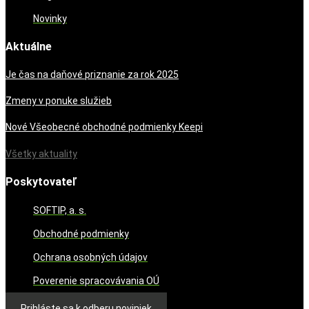
Novinky
Aktuálne
Je čas na daňové priznanie za rok 2025
Zmeny v ponuke služieb
Nové Všeobecné obchodné podmienky Keepi
Všetky aktuality
Poskytovateľ
SOFTIP, a. s.
Obchodné podmienky
Ochrana osobných údajov
Poverenie spracovávania OÚ
Prihláste sa k odberu noviniek