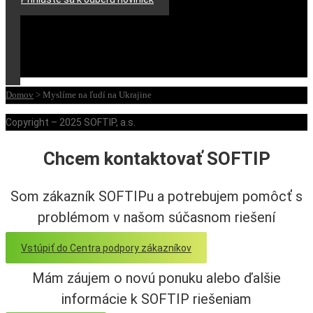
Domov
>
Myslíme na ľudí na Ukrajine
Copyright – 2025 SOFTIP, a.s.
Chcem kontaktovať SOFTIP
Som zákazník SOFTIPu a potrebujem pomôcť s
problémom v našom súčasnom riešení
Vstúpiť do Centra podpory zákazníkov
Mám záujem o novú ponuku alebo ďalšie
informácie k SOFTIP riešeniam