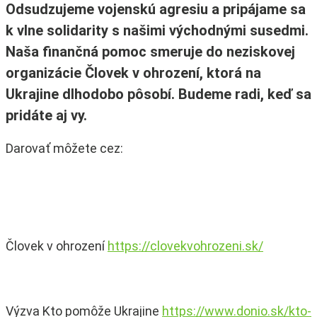
Odsudzujeme vojenskú agresiu a pripájame sa
k vlne solidarity s našimi východnými susedmi.
Naša finančná pomoc smeruje do neziskovej
organizácie Človek v ohrození, ktorá na
Ukrajine dlhodobo pôsobí. Budeme radi, keď sa
pridáte aj vy.
Darovať môžete cez:
Človek v ohrození
https://clovekvohrozeni.sk/
Výzva Kto pomôže Ukrajine
https://www.donio.sk/kto-