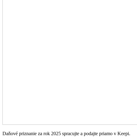
Daňové priznanie za rok 2025 spracujte a podajte priamo v Keepi.