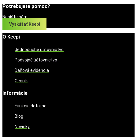
Potrebujete pomoc?
Napíšte nám
Vyskúšať Keepi
O Keepi
Jednoduché účtovníctvo
Podvojné účtovníctvo
Daňová evidencia
Cenník
Informácie
Funkcie detailne
Blog
Novinky