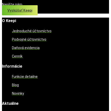
Napíšte nám
Vyskúšať Keepi
O Keepi
Jednoduché účtovníctvo
Podvojné účtovníctvo
Daňová evidencia
Cenník
Informácie
Funkcie detailne
Blog
Novinky
Aktuálne