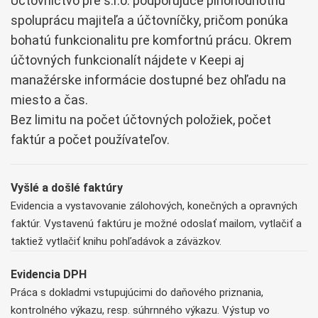
Účtovníctvo pre s.r.o. podporujúce plnohodnotnú
spoluprácu majiteľa a účtovníčky, pričom ponúka
bohatú funkcionalitu pre komfortnú prácu. Okrem
účtovných funkcionalít nájdete v Keepi aj
manažérske informácie dostupné bez ohľadu na
miesto a čas.
Bez limitu na počet účtovných položiek, počet
faktúr a počet používateľov.
Vyšlé a došlé faktúry
Evidencia a vystavovanie zálohových, konečných a opravných
faktúr. Vystavenú faktúru je možné odoslať mailom, vytlačiť a
taktiež vytlačiť knihu pohľadávok a záväzkov.
Evidencia DPH
Práca s dokladmi vstupujúcimi do daňového priznania,
kontrolného výkazu, resp. súhrnného výkazu. Výstup vo