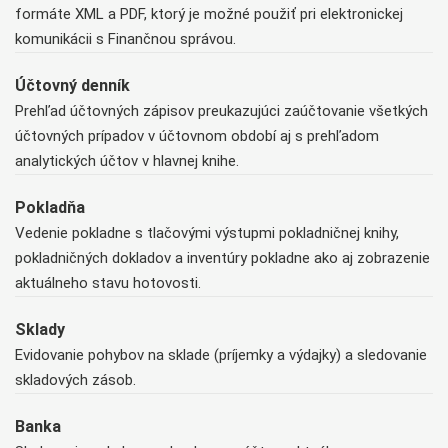
formáte XML a PDF, ktorý je možné použiť pri elektronickej
komunikácii s Finančnou správou.
Účtovný denník
Prehľad účtovných zápisov preukazujúci zaúčtovanie všetkých
účtovných prípadov v účtovnom období aj s prehľadom
analytických účtov v hlavnej knihe.
Pokladňa
Vedenie pokladne s tlačovými výstupmi pokladničnej knihy,
pokladničných dokladov a inventúry pokladne ako aj zobrazenie
aktuálneho stavu hotovosti.
Sklady
Evidovanie pohybov na sklade (príjemky a výdajky) a sledovanie
skladových zásob.
Banka