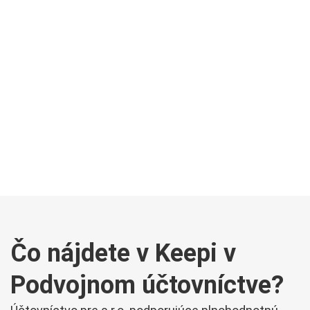
Bohatá funkcionalita pre komfortné
účtovníctvo napríklad pre s.r.o.
podporujúce plnohodnotnú
spoluprácu majiteľa a účtovníčky.
Čo nájdete v Keepi v
Podvojnom účtovníctve?