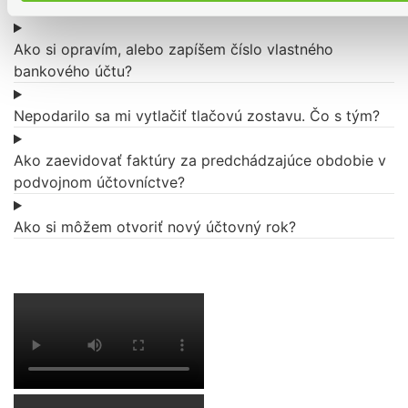
Je možné vymazať faktúru?
Ako si opravím, alebo zapíšem číslo vlastného
bankového účtu?
Nepodarilo sa mi vytlačiť tlačovú zostavu. Čo s tým?
Ako zaevidovať faktúry za predchádzajúce obdobie v
podvojnom účtovníctve?
Ako si môžem otvoriť nový účtovný rok?