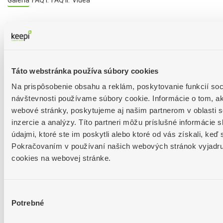
Galéria
FAQ I.
FAQ II.
Videá
Táto webstránka používa súbory cookies
Na prispôsobenie obsahu a reklám, poskytovanie funkcií soc
návštevnosti používame súbory cookie. Informácie o tom, a
webové stránky, poskytujeme aj našim partnerom v oblasti s
inzercie a analýzy. Títo partneri môžu príslušné informácie
údajmi, ktoré ste im poskytli alebo ktoré od vás získali, keď 
Pokračovaním v používaní našich webových stránok vyjadruj
Podvojné účtovníctvo s DPH
cookies na webovej stránke.
Podvojné účtovníctvo bez DPH
Výber
Potrebné
súhlasu