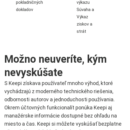
pokladničných
výkazu
dokladov
Súvaha a
Výkaz
ziskov a
strát
Možno neuveríte, kým
nevyskúšate
S Keepi získava používateľ mnoho výhod, ktoré
vychádzajú z moderného technického riešenia,
odbornosti autorov a jednoduchosti používania.
Okrem účtovných funkcionalít ponúka Keepi aj
manažérske informácie dostupné bez ohľadu na
miesto a čas. Keepi si môžete vyskúšať bezplatne