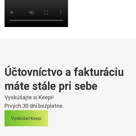
Účtovníctvo a fakturáciu
máte stále pri sebe
Vyskúšajte si Keepi!
Prvých 30 dní bezplatne.
Vyskúšať Keepi