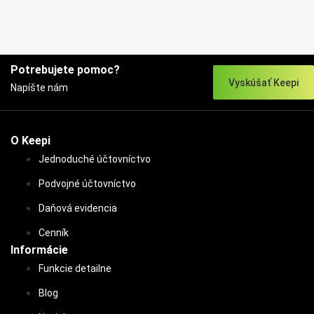
Potrebujete pomoc?
Vyskúšať Keepi
Napíšte nám
O Keepi
Jednoduché účtovníctvo
Podvojné účtovníctvo
Daňová evidencia
Cenník
Informácie
Funkcie detailne
Blog