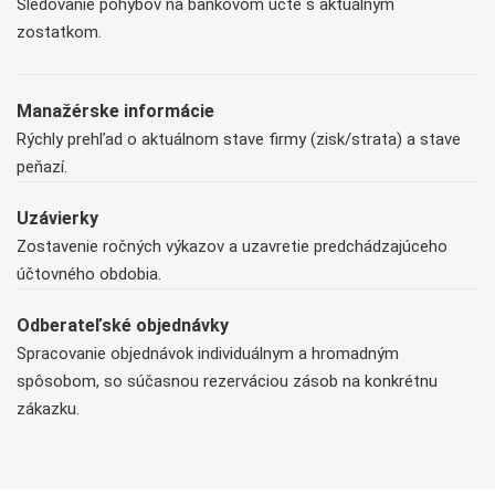
Sledovanie pohybov na bankovom účte s aktuálnym
zostatkom.
Manažérske informácie
Rýchly prehľad o aktuálnom stave firmy (zisk/strata) a stave
peňazí.
Uzávierky
Zostavenie ročných výkazov a uzavretie predchádzajúceho
účtovného obdobia.
Odberateľské objednávky
Spracovanie objednávok individuálnym a hromadným
spôsobom, so súčasnou rezerváciou zásob na konkrétnu
zákazku.