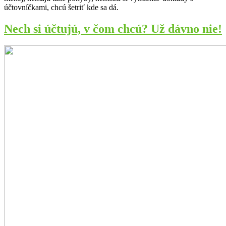
účtovníčkami, chcú šetriť kde sa dá.
Nech si účtujú, v čom chcú? Už dávno nie!