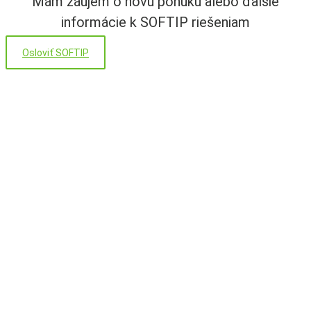
Mám záujem o novú ponuku alebo ďalšie
informácie k SOFTIP riešeniam
Osloviť SOFTIP