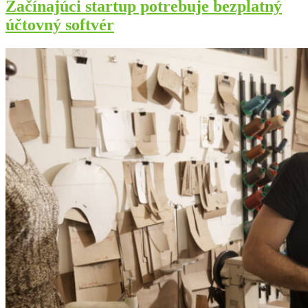
Začínajúci startup potrebuje bezplatný
účtovný softvér