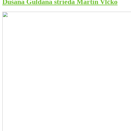
Dušana Guldana strieda Martin Vlčko