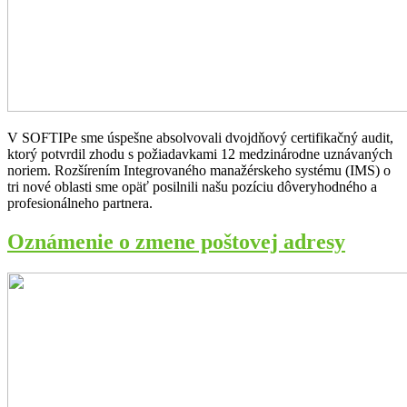
V SOFTIPe sme úspešne absolvovali dvojdňový certifikačný audit,
ktorý potvrdil zhodu s požiadavkami 12 medzinárodne uznávaných
noriem. Rozšírením Integrovaného manažérskeho systému (IMS) o
tri nové oblasti sme opäť posilnili našu pozíciu dôveryhodného a
profesionálneho partnera.
Oznámenie o zmene poštovej adresy