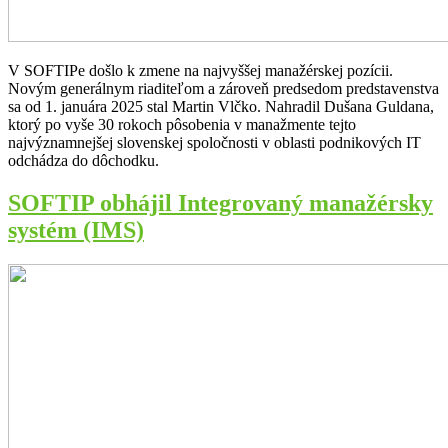
V SOFTIPe došlo k zmene na najvyššej manažérskej pozícii.
Novým generálnym riaditeľom a zároveň predsedom predstavenstva
sa od 1. januára 2025 stal Martin Vlčko. Nahradil Dušana Guldana,
ktorý po vyše 30 rokoch pôsobenia v manažmente tejto
najvýznamnejšej slovenskej spoločnosti v oblasti podnikových IT
odchádza do dôchodku.
SOFTIP obhájil Integrovaný manažérsky
systém (IMS)