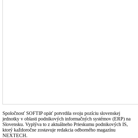
Spoločnosť SOFTIP opäť potvrdila svoju pozíciu slovenskej
jednotky v oblasti podnikových informačných systémov (ERP) na
Slovensku. Vyplýva to z aktuálneho Prieskumu podnikových IS,
ktorý každoročne zostavuje redakcia odborného magazínu
NEXTECH.